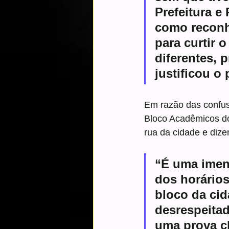
Prefeitura e 
como reconh
para curtir 
diferentes, 
justificou o
Em razão das confus
Bloco Acadêmicos do 
rua da cidade e dize
“É uma imen
dos horários
bloco da cid
desrespeitad
uma prova cl