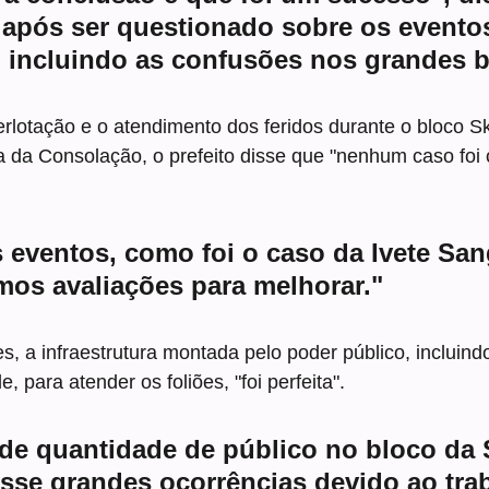
após ser questionado sobre os eventos
 incluindo as confusões nos grandes b
erlotação e o atendimento dos feridos durante o bloco S
a da Consolação, o prefeito disse que "nenhum caso foi
eventos, como foi o caso da Ivete San
mos avaliações para melhorar."
 a infraestrutura montada pelo poder público, incluind
 para atender os foliões, "foi perfeita".
e quantidade de público no bloco da S
sse grandes ocorrências devido ao tra