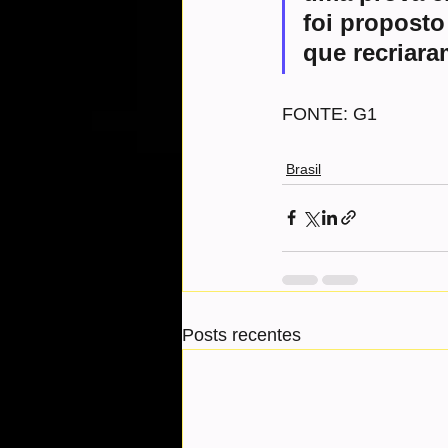
foi propost
que recriara
FONTE: G1
Brasil
Posts recentes