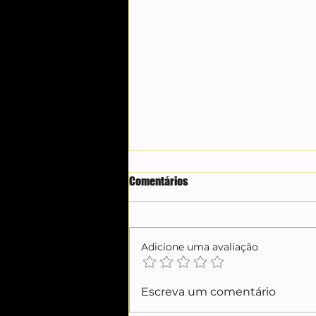
Comentários
Adicione uma avaliação
Casos Master e INSS:
Escreva um comentário
desconfiança entre Andrei e