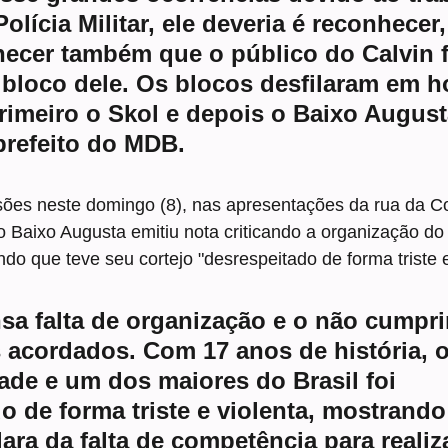
Polícia Militar, ele deveria é reconhecer
ecer também que o público do Calvin f
o bloco dele. Os blocos desfilaram em h
primeiro o Skol e depois o Baixo August
 prefeito do MDB.
ões neste domingo (8), nas apresentações da rua da Co
Baixo Augusta emitiu nota criticando a organização do 
ndo que teve seu cortejo "desrespeitado de forma triste e
sa falta de organização e o não cumpr
 acordados. Com 17 anos de história, o
ade e um dos maiores do Brasil foi 
o de forma triste e violenta, mostrando
ara da falta de competência para realiz