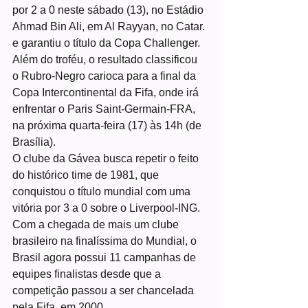
por 2 a 0 neste sábado (13), no Estádio 
Ahmad Bin Ali, em Al Rayyan, no Catar. 
e garantiu o título da Copa Challenger.
Além do troféu, o resultado classificou 
o Rubro-Negro carioca para a final da 
Copa Intercontinental da Fifa, onde irá 
enfrentar o Paris Saint-Germain-FRA, 
na próxima quarta-feira (17) às 14h (de 
Brasília).
O clube da Gávea busca repetir o feito 
do histórico time de 1981, que 
conquistou o título mundial com uma 
vitória por 3 a 0 sobre o Liverpool-ING.
Com a chegada de mais um clube 
brasileiro na finalíssima do Mundial, o 
Brasil agora possui 11 campanhas de 
equipes finalistas desde que a 
competição passou a ser chancelada 
pela Fifa, em 2000.