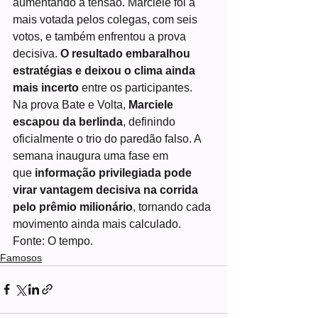
aumentando a tensão. Marciele foi a 
mais votada pelos colegas, com seis 
votos, e também enfrentou a prova 
decisiva. 
O resultado embaralhou 
estratégias e deixou o clima ainda 
mais incerto
 entre os participantes.
Na prova Bate e Volta, 
Marciele 
escapou da berlinda
, definindo 
oficialmente o trio do paredão falso. A 
semana inaugura uma fase em 
que 
informação privilegiada pode 
virar vantagem decisiva na corrida 
pelo prêmio milionário
, tornando cada 
movimento ainda mais calculado.
Fonte: O tempo. 
Famosos