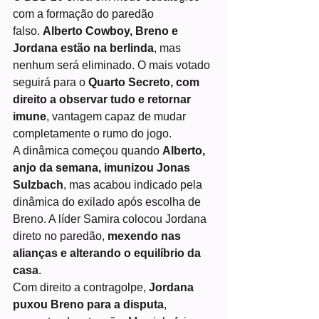
com a formação do paredão 
falso. 
Alberto Cowboy, Breno e 
Jordana estão na berlinda
, mas 
nenhum será eliminado. O mais votado 
seguirá para o 
Quarto Secreto, com 
direito a observar tudo e retornar 
imune
, vantagem capaz de mudar 
completamente o rumo do jogo.
A dinâmica começou quando 
Alberto, 
anjo da semana, imunizou Jonas 
Sulzbach
, mas acabou indicado pela 
dinâmica do exilado após escolha de 
Breno. A líder Samira colocou Jordana 
direto no paredão, 
mexendo nas 
alianças e alterando o equilíbrio da 
casa
.
Com direito a contragolpe, 
Jordana 
puxou Breno para a disputa
, 