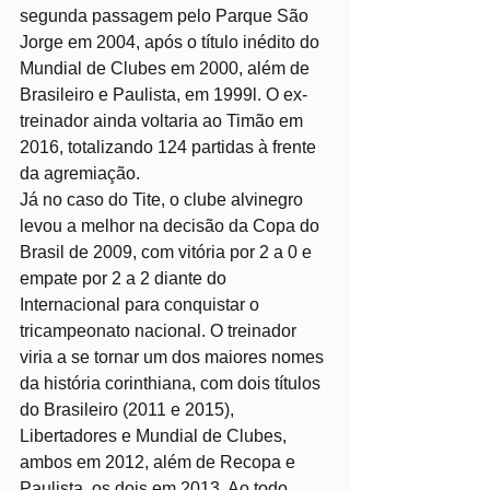
segunda passagem pelo Parque São 
Jorge em 2004, após o título inédito do 
Mundial de Clubes em 2000, além de 
Brasileiro e Paulista, em 1999l. O ex-
treinador ainda voltaria ao Timão em 
2016, totalizando 124 partidas à frente 
da agremiação. 
Já no caso do Tite, o clube alvinegro 
levou a melhor na decisão da Copa do 
Brasil de 2009, com vitória por 2 a 0 e 
empate por 2 a 2 diante do 
Internacional para conquistar o 
tricampeonato nacional. O treinador 
viria a se tornar um dos maiores nomes 
da história corinthiana, com dois títulos 
do Brasileiro (2011 e 2015), 
Libertadores e Mundial de Clubes, 
ambos em 2012, além de Recopa e 
Paulista, os dois em 2013. Ao todo, 