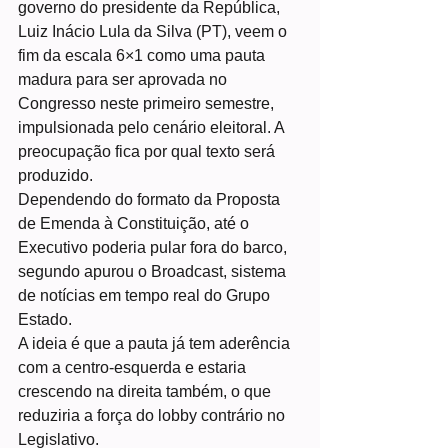
governo do presidente da República, 
Luiz Inácio Lula da Silva (PT), veem o 
fim da escala 6×1 como uma pauta 
madura para ser aprovada no 
Congresso neste primeiro semestre, 
impulsionada pelo cenário eleitoral. A 
preocupação fica por qual texto será 
produzido.
Dependendo do formato da Proposta 
de Emenda à Constituição, até o 
Executivo poderia pular fora do barco, 
segundo apurou o Broadcast, sistema 
de notícias em tempo real do Grupo 
Estado.
A ideia é que a pauta já tem aderência 
com a centro-esquerda e estaria 
crescendo na direita também, o que 
reduziria a força do lobby contrário no 
Legislativo.