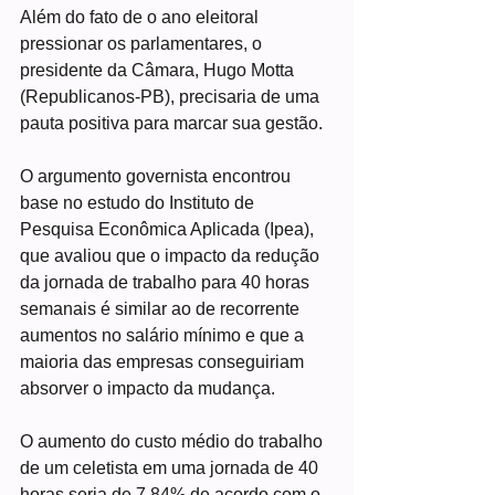
Além do fato de o ano eleitoral 
pressionar os parlamentares, o 
presidente da Câmara, Hugo Motta 
(Republicanos-PB), precisaria de uma 
pauta positiva para marcar sua gestão.
O argumento governista encontrou 
base no estudo do Instituto de 
Pesquisa Econômica Aplicada (Ipea), 
que avaliou que o impacto da redução 
da jornada de trabalho para 40 horas 
semanais é similar ao de recorrente 
aumentos no salário mínimo e que a 
maioria das empresas conseguiriam 
absorver o impacto da mudança.
O aumento do custo médio do trabalho 
de um celetista em uma jornada de 40 
horas seria de 7,84% de acordo com o 