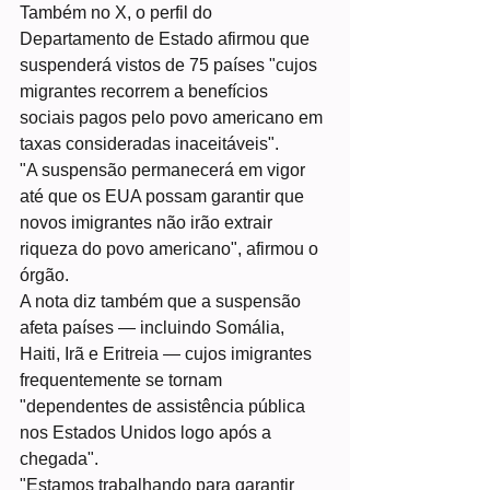
Também no X, o perfil do 
Departamento de Estado afirmou que 
suspenderá vistos de 75 países "cujos 
migrantes recorrem a benefícios 
sociais pagos pelo povo americano em 
taxas consideradas inaceitáveis".
"A suspensão permanecerá em vigor 
até que os EUA possam garantir que 
novos imigrantes não irão extrair 
riqueza do povo americano", afirmou o 
órgão.
A nota diz também que a suspensão 
afeta países — incluindo Somália, 
Haiti, Irã e Eritreia — cujos imigrantes 
frequentemente se tornam 
"dependentes de assistência pública 
nos Estados Unidos logo após a 
chegada".
"Estamos trabalhando para garantir 