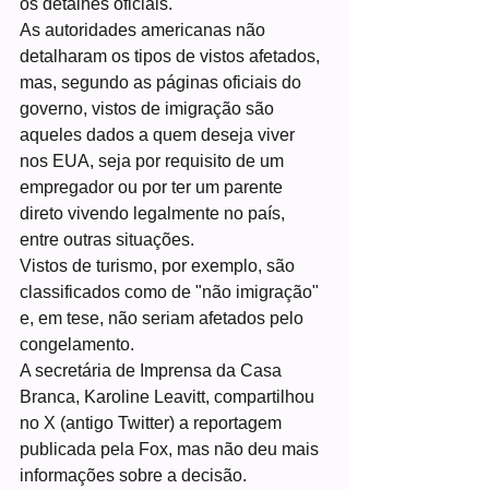
os detalhes oficiais.
As autoridades americanas não 
detalharam os tipos de vistos afetados, 
mas, segundo as páginas oficiais do 
governo, vistos de imigração são 
aqueles dados a quem deseja viver 
nos EUA, seja por requisito de um 
empregador ou por ter um parente 
direto vivendo legalmente no país, 
entre outras situações.
Vistos de turismo, por exemplo, são 
classificados como de "não imigração" 
e, em tese, não seriam afetados pelo 
congelamento.
A secretária de Imprensa da Casa 
Branca, Karoline Leavitt, compartilhou 
no X (antigo Twitter) a reportagem 
publicada pela Fox, mas não deu mais 
informações sobre a decisão.