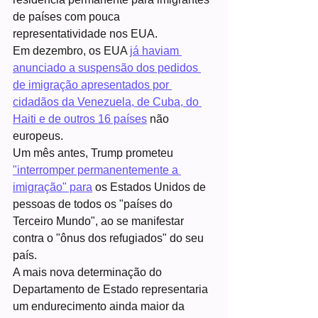
de países com pouca 
representatividade nos EUA.
Em dezembro, os EUA 
já haviam 
anunciado a suspensão dos pedidos 
de imigração apresentados por 
cidadãos da Venezuela, de Cuba, do 
Haiti e de outros 16 países
 não 
europeus.
Um mês antes, Trump prometeu 
"interromper permanentemente a 
imigração" para
 os Estados Unidos de 
pessoas de todos os "países do 
Terceiro Mundo", ao se manifestar 
contra o "ônus dos refugiados" do seu 
país.
A mais nova determinação do 
Departamento de Estado representaria 
um endurecimento ainda maior da 