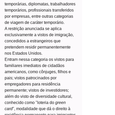
temporárias, diplomatas, trabalhadores 
temporários, profissionais transferidos 
por empresas, entre outras categorias 
de viagem de caráter temporário.
A restrição anunciada se aplica 
exclusivamente a vistos de imigração, 
concedidos a estrangeiros que 
pretendem residir permanentemente 
nos Estados Unidos.
Entram nessa categoria os vistos para 
familiares imediatos de cidadãos 
americanos, como cônjuges, filhos e 
pais; vistos patrocinados por 
empregadores para residência 
permanente; vistos de investidores; 
além do visto de diversidade cultural, 
conhecido como "loteria do 
green 
card
", modalidade que dá o direito à 
residência permanente para imigrantes 