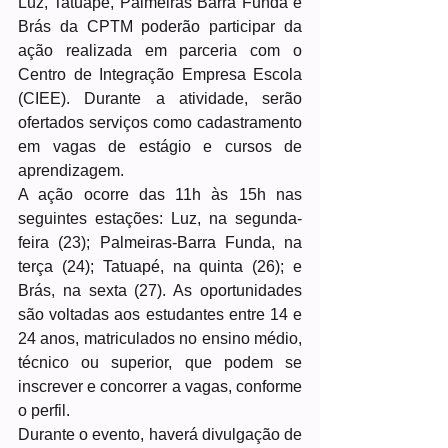
Luz, Tatuapé, Palmeiras Barra Funda e 
Brás da CPTM poderão participar da 
ação realizada em parceria com o 
Centro de Integração Empresa Escola 
(CIEE). Durante a atividade, serão 
ofertados serviços como cadastramento 
em vagas de estágio e cursos de 
aprendizagem.
A ação ocorre das 11h às 15h nas 
seguintes estações: Luz, na segunda-
feira (23); Palmeiras-Barra Funda, na 
terça (24); Tatuapé, na quinta (26); e 
Brás, na sexta (27). As oportunidades 
são voltadas aos estudantes entre 14 e 
24 anos, matriculados no ensino médio, 
técnico ou superior, que podem se 
inscrever e concorrer a vagas, conforme 
o perfil.
Durante o evento, haverá divulgação de 