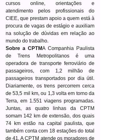
cursos online, orientações e 
atendimento pelos profissionais do 
CIEE, que prestam apoio a quem está à 
procura de vagas de estágio e auxiliam 
na solução de dúvidas em relação ao 
mundo do trabalho.
Sobre a CPTM
A Companhia Paulista 
de Trens Metropolitanos é uma 
operadora de transporte ferroviário de 
passageiros, com 1,2 milhão de 
passageiros transportados por dia útil. 
Diariamente, os trens percorrem cerca 
de 53,5 mil km, ou 1,3 volta em torno da 
Terra, em 1.551 viagens programadas. 
Juntas, as quatro linhas da CPTM 
somam 142 km de extensão, dos quais 
74 km estão na capital paulista, que 
também conta com 18 estações do total 
de 41. A CPTM atende os moradores de 