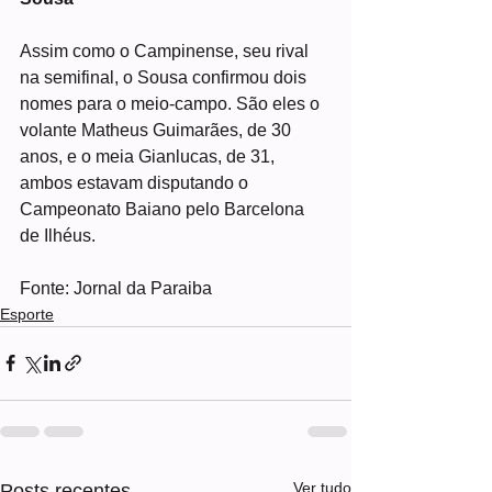
Assim como o Campinense, seu rival 
na semifinal, o Sousa confirmou dois 
nomes para o meio-campo. São eles o 
volante Matheus Guimarães, de 30 
anos, e o meia Gianlucas, de 31, 
ambos estavam disputando o 
Campeonato Baiano pelo Barcelona 
de Ilhéus.
Fonte: Jornal da Paraiba
Esporte
Ver tudo
Posts recentes