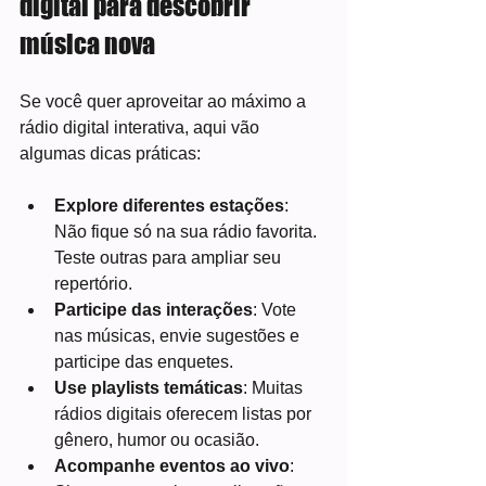
digital para descobrir 
música nova
Se você quer aproveitar ao máximo a 
rádio digital interativa, aqui vão 
algumas dicas práticas:
Explore diferentes estações
: 
Não fique só na sua rádio favorita. 
Teste outras para ampliar seu 
repertório.
Participe das interações
: Vote 
nas músicas, envie sugestões e 
participe das enquetes.
Use playlists temáticas
: Muitas 
rádios digitais oferecem listas por 
gênero, humor ou ocasião.
Acompanhe eventos ao vivo
: 