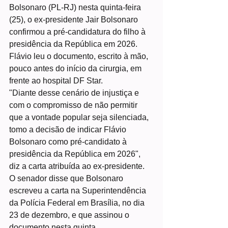
Bolsonaro (PL-RJ) nesta quinta-feira 
(25), o ex-presidente Jair Bolsonaro 
confirmou a pré-candidatura do filho à 
presidência da República em 2026.
Flávio leu o documento, escrito à mão, 
pouco antes do início da cirurgia, em 
frente ao hospital DF Star.
"Diante desse cenário de injustiça e 
com o compromisso de não permitir 
que a vontade popular seja silenciada, 
tomo a decisão de indicar Flávio 
Bolsonaro como pré-candidato à 
presidência da República em 2026", 
diz a carta atribuída ao ex-presidente.
O senador disse que Bolsonaro 
escreveu a carta na Superintendência 
da Polícia Federal em Brasília, no dia 
23 de dezembro, e que assinou o 
documento nesta quinta.