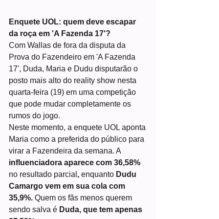
Enquete UOL: quem deve escapar 
da roça em 'A Fazenda 17'? 
Com Wallas de fora da disputa da 
Prova do Fazendeiro em 'A Fazenda 
17', Duda, Maria e Dudu disputarão o 
posto mais alto do reality show nesta 
quarta-feira (19) em uma competição 
que pode mudar completamente os 
rumos do jogo. 
Neste momento, a enquete UOL aponta 
Maria como a preferida do público para 
virar a Fazendeira da semana. A 
influenciadora aparece com 36,58% 
no resultado parcial
, 
enquanto
 Dudu 
Camargo vem em sua cola com 
35,9%. 
Quem os fãs menos querem 
sendo salva é
 Duda, que tem apenas 