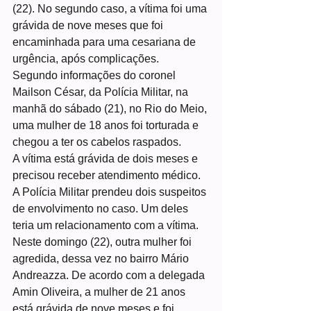
(22). No segundo caso, a vítima foi uma 
grávida de nove meses que foi 
encaminhada para uma cesariana de 
urgência, após complicações.
Segundo informações do coronel 
Mailson César, da Polícia Militar, na 
manhã do sábado (21), no Rio do Meio, 
uma mulher de 18 anos foi torturada e 
chegou a ter os cabelos raspados.
A vítima está grávida de dois meses e 
precisou receber atendimento médico. 
A Polícia Militar prendeu dois suspeitos 
de envolvimento no caso. Um deles 
teria um relacionamento com a vítima.
Neste domingo (22), outra mulher foi 
agredida, dessa vez no bairro Mário 
Andreazza. De acordo com a delegada 
Amin Oliveira, a mulher de 21 anos 
está grávida de nove meses e foi 