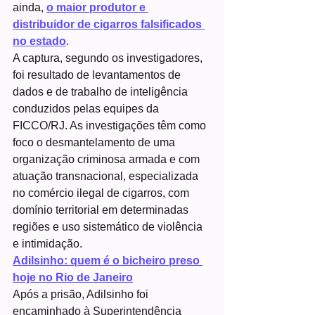
ainda, 
o maior produtor e 
distribuidor de cigarros falsificados 
no estado
.
A captura, segundo os investigadores, 
foi resultado de levantamentos de 
dados e de trabalho de inteligência 
conduzidos pelas equipes da 
FICCO/RJ. As investigações têm como 
foco o desmantelamento de uma 
organização criminosa armada e com 
atuação transnacional, especializada 
no comércio ilegal de cigarros, com 
domínio territorial em determinadas 
regiões e uso sistemático de violência 
e intimidação.
Adilsinho: quem é o bicheiro preso 
hoje no Rio de Janeiro
Após a prisão, Adilsinho foi 
encaminhado à Superintendência 