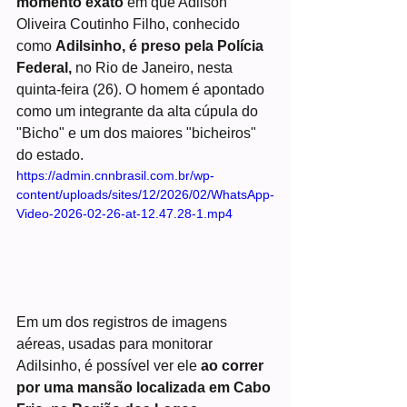
momento exato
 em que Adilson 
Oliveira Coutinho Filho, conhecido 
como 
Adilsinho, é preso pela Polícia 
Federal,
 no Rio de Janeiro, nesta 
quinta-feira (26). O homem é apontado 
como um integrante da alta cúpula do 
"Bicho" e um dos maiores "bicheiros" 
do estado.
https://admin.cnnbrasil.com.br/wp-
content/uploads/sites/12/2026/02/WhatsApp-
Video-2026-02-26-at-12.47.28-1.mp4
Em um dos registros de imagens 
aéreas, usadas para monitorar 
Adilsinho, é possível ver ele 
ao correr 
por uma mansão localizada em Cabo 