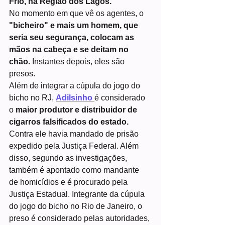
Frio, na Região dos Lagos.
No momento em que vê os agentes, o
"bicheiro" e mais um homem, que 
seria seu segurança, colocam as 
mãos na cabeça e se deitam no 
chão.
 Instantes depois, eles são 
presos.
Além de integrar a cúpula do jogo do 
bicho no RJ, 
Adilsinho 
é considerado 
o 
maior produtor e distribuidor de 
cigarros falsificados do estado.
Contra ele havia mandado de prisão 
expedido pela Justiça Federal. Além 
disso, segundo as investigações, 
também é apontado como mandante 
de homicídios e é procurado pela 
Justiça Estadual. Integrante da cúpula 
do jogo do bicho no Rio de Janeiro, o 
preso é considerado pelas autoridades, 