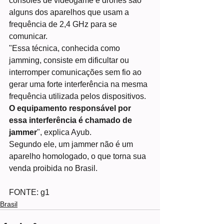
consoles de videogame e drones são 
alguns dos aparelhos que usam a 
frequência de 2,4 GHz para se 
comunicar.
"Essa técnica, conhecida como 
jamming, consiste em dificultar ou 
interromper comunicações sem fio ao 
gerar uma forte interferência na mesma 
frequência utilizada pelos dispositivos. 
O equipamento responsável por 
essa interferência é chamado de 
jammer
", explica Ayub.
Segundo ele, um jammer não é um 
aparelho homologado, o que torna sua 
venda proibida no Brasil.
FONTE: g1
Brasil