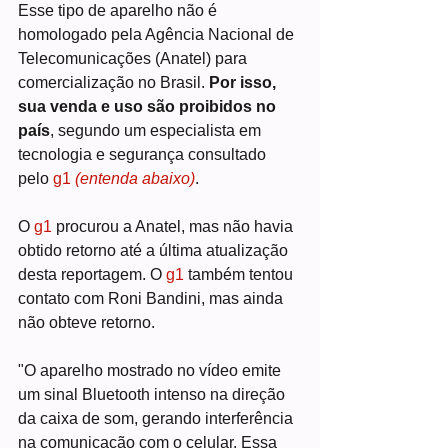
Esse tipo de aparelho não é 
homologado pela Agência Nacional de 
Telecomunicações (Anatel) para 
comercialização no Brasil. 
Por isso, 
sua venda e uso são proibidos no 
país
, segundo um especialista em 
tecnologia e segurança consultado 
pelo 
g1
(entenda abaixo)
.
O 
g1 
procurou a Anatel, mas não havia 
obtido retorno até a última atualização 
desta reportagem. O 
g1 
também tentou 
contato com Roni Bandini, mas ainda 
não obteve retorno.
"O aparelho mostrado no vídeo emite 
um sinal Bluetooth intenso na direção 
da caixa de som, gerando interferência 
na comunicação com o celular. Essa 