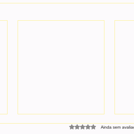
Avaliado com 0 de 5 estrel
Ainda sem avalia