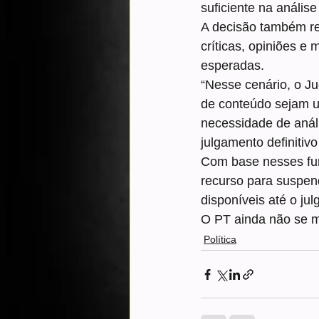
suficiente na análise 
A decisão também re
críticas, opiniões e
esperadas.
“Nesse cenário, o Ju
de conteúdo sejam u
necessidade de análi
julgamento definitiv
Com base nesses fu
recurso para suspen
disponíveis até o ju
O PT ainda não se ma
Política