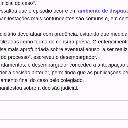
inicial do caso".
ssaltou que o episódio ocorre em 
ambiente de disputa 
 manifestações mais contundentes são comuns e, em cer
diciário deve atuar com prudência, evitando que medidas
tilizadas como forma de censura prévia. O entendimento
se mais aprofundada sobre eventual abuso, a ser realiz
o do processo”, escreveu o desembargador.
ndamentos, o desembargador concedeu a antecipação do
der a decisão anterior, permitindo que as publicações 
lgamento final do caso pelo colegiado.
nifestou sobre a decisão judicial.