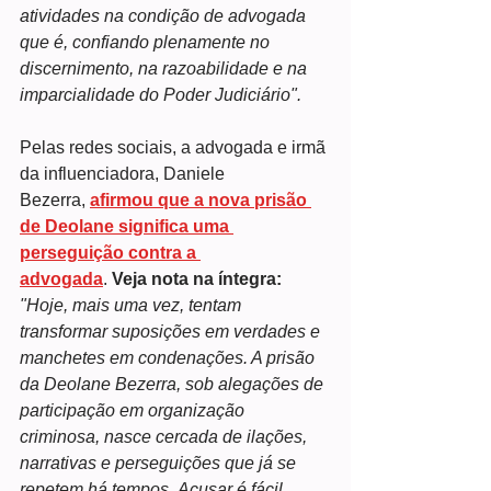
atividades na condição de advogada 
que é, confiando plenamente no 
discernimento, na razoabilidade e na 
imparcialidade do Poder Judiciário". 
Pelas redes sociais, a advogada e irmã 
da influenciadora, Daniele 
Bezerra, 
afirmou que a nova prisão 
de Deolane significa uma 
perseguição contra a 
advogada
. 
Veja nota na íntegra:
"Hoje, mais uma vez, tentam 
transformar suposições em verdades e 
manchetes em condenações. A prisão 
da Deolane Bezerra, sob alegações de 
participação em organização 
criminosa, nasce cercada de ilações, 
narrativas e perseguições que já se 
repetem há tempos. Acusar é fácil. 