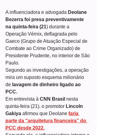
A influenciadora e advogada 
Deolane 
Bezerra foi presa preventivamente 
na quinta-feira (21
) durante a 
Operação Vérnix, deflagrada pelo 
Gaeco (Grupo de Atuação Especial de 
Combate ao Crime Organizado) de 
Presidente Prudente, no interior de São 
Paulo.
Segundo as investigações, a operação 
mira um suposto esquema milionário 
de
 lavagem de dinheiro ligado ao 
PCC.
Em entrevista à 
CNN Brasil
 nesta 
quinta-feira (21), o promotor
 Lincoln 
Gakiya
 afirmou que Deolane 
faria 
parte da “arquitetura financeira” do 
PCC desde 2022.