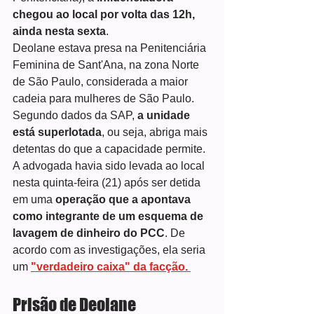
chegou ao local por volta das 12h, 
ainda nesta sexta
.
Deolane estava presa na Penitenciária 
Feminina de Sant'Ana, na zona Norte 
de São Paulo, considerada a maior 
cadeia para mulheres de São Paulo.
Segundo dados da SAP, 
a unidade 
está superlotada
, ou seja, abriga mais 
detentas do que a capacidade permite.
A advogada havia sido levada ao local 
nesta quinta-feira (21) após ser detida 
em uma 
operação que a apontava 
como integrante de um esquema de 
lavagem de dinheiro do PCC
. De 
acordo com as investigações, ela seria 
um 
"verdadeiro caixa" da facção. 
Prisão de Deolane