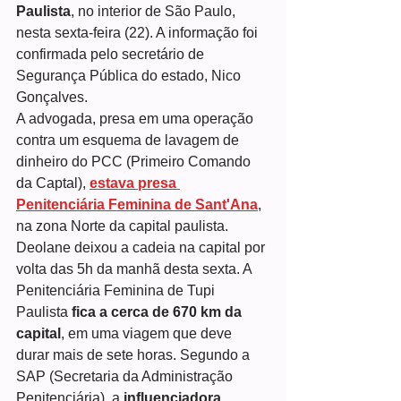
Paulista
, no interior de São Paulo, 
nesta sexta-feira (22). A informação foi 
confirmada pelo secretário de 
Segurança Pública do estado, Nico 
Gonçalves.
A advogada, presa em uma operação 
contra um esquema de lavagem de 
dinheiro do PCC (Primeiro Comando 
da Captal), 
estava presa 
Penitenciária Feminina de Sant'Ana
, 
na zona Norte da capital paulista.
Deolane deixou a cadeia na capital por 
volta das 5h da manhã desta sexta. A 
Penitenciária Feminina de Tupi 
Paulista
 fica a cerca de 670 km da 
capital
, em uma viagem que deve 
durar mais de sete horas. Segundo a 
SAP (Secretaria da Administração 
Penitenciária), a 
influenciadora 