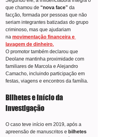
Segundo ele, a influenciadora integra o 
que chamou de
 “nova face”
 da 
facção, formada por pessoas que não 
seriam integrantes batizadas do grupo 
criminoso, mas que ajudariam 
na 
movimentação financeira e 
lavagem de dinheiro.
O promotor também declarou que 
Deolane mantinha proximidade com 
familiares de Marcola e Alejandro 
Camacho, incluindo participação em 
festas, viagens e encontros da família.
Bilhetes e início da 
investigação
O caso teve início em 2019, após a 
apreensão de manuscritos e
 bilhetes 