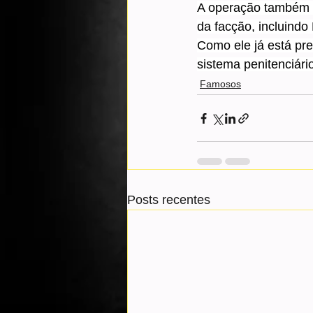
A operação também t
da facção, incluind
Como ele já está pr
sistema penitenciári
Famosos
Posts recentes