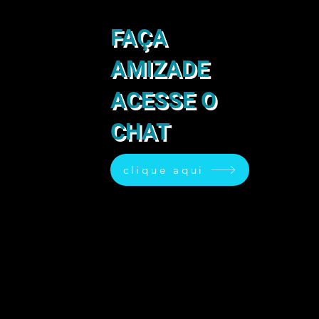
FAÇA
AMIZADE
ACESSE O
CHAT
clique aqui