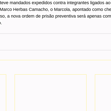
eve mandados expedidos contra integrantes ligados ao 
o Marco Herbas Camacho, o Marcola, apontado como che
eso, a nova ordem de prisão preventiva será apenas co
o.