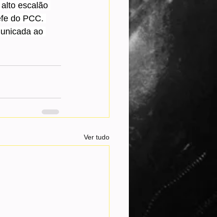
alto escalão 
fe do PCC. 
municada ao 
Ver tudo