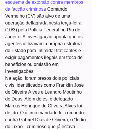
esquema de extorsão contra membros 
da facção criminosa
 Comando 
Vermelho (CV) são alvo de uma 
operação deflagrada nesta terça-feira 
(10/3) pela Polícia Federal no Rio de 
Janeiro. A investigação aponta que os 
agentes utilizavam a própria estrutura 
do Estado para intimidar traficantes e 
exigir pagamentos ilegais em troca de 
benefícios ou omissão em 
investigações. 
Na ação, foram presos dois policiais 
civis, identificados como Franklin Jose 
de Oliveira Alves e Leandro Moutinho 
de Deus. Além deles, o delegado 
Marcus Henrique de Oliveira Alves foi 
detido. O último mandado foi cumprido 
contra Gabriel Dias de Oliveira, o "Índio 
do Lixão", criminoso que já estava 