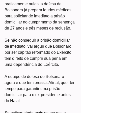
praticamente nulas, a defesa de 
Bolsonaro já prepara laudos médicos 
para solicitar de imediato a prisão 
domiciliar no cumprimento da sentença 
de 27 anos e três meses de reclusão.
Se não conseguir a prisão domiciliar 
de imediato, vai arguir que Bolsonaro, 
por ser capitão reformado do Exército, 
tem direito de cumprir sua pena em 
uma dependência do Exército.
A equipe de defesa de Bolsonaro 
agora é que tem pressa. Afinal, quer ter 
tempo para garantir uma prisão 
domiciliar para o ex-presidente antes 
do Natal.
Se esticar ainda mais os prazos, a 