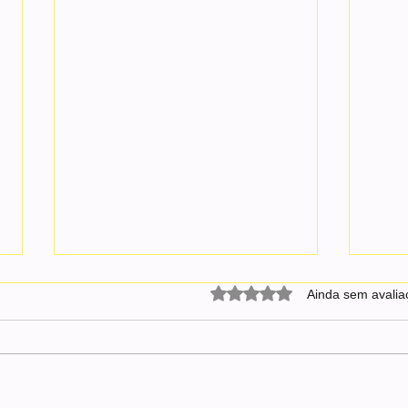
Avaliado com 0 de 5 estrel
Ainda sem avalia