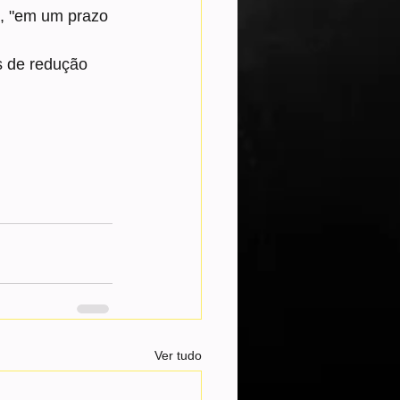
, "em um prazo 
 de redução 
Ver tudo