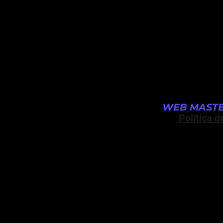
WEB MASTE
Política d