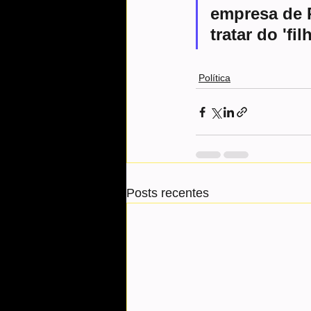
empresa de R
tratar do 'fi
Política
Posts recentes