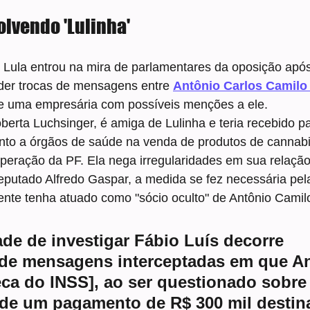
lvendo 'Lulinha'
e Lula entrou na mira de parlamentares da oposição após
der trocas de mensagens entre 
Antônio Carlos Camilo 
 e uma empresária com possíveis menções a ele.
berta Luchsinger, é amiga de Lulinha e teria recebido 
unto a órgãos de saúde na venda de produtos de cannabi
operação da PF. Ela nega irregularidades em sua relaçã
eputado Alfredo Gaspar, a medida se fez necessária pel
dente tenha atuado como "sócio oculto" de Antônio Camil
de de investigar Fábio Luís decorre 
 de mensagens interceptadas em que An
ca do INSS], ao ser questionado sobre
 de um pagamento de R$ 300 mil destin