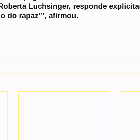
oberta Luchsinger, responde explicita
lho do rapaz’”, afirmou.