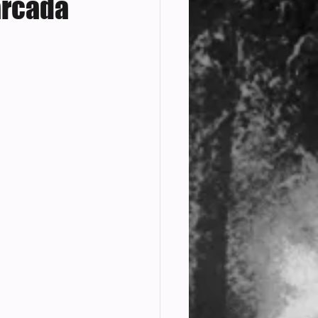
arcada