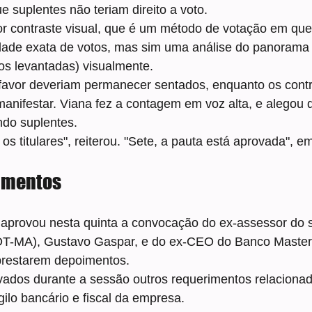
e suplentes não teriam direito a voto.
or contraste visual, que é um método de votação em que
ade exata de votos, mas sim uma análise do panorama 
s levantadas) visualmente.
favor deveriam permanecer sentados, enquanto os contr
anifestar. Viana fez a contagem em voz alta, e alegou 
ndo suplentes.
 os titulares", reiterou. "Sete, a pauta está aprovada", 
imentos
provou nesta quinta a convocação do ex-assessor do 
T-MA), Gustavo Gaspar, e do ex-CEO do Banco Master,
 prestarem depoimentos.
dos durante a sessão outros requerimentos relacionad
ilo bancário e fiscal da empresa.