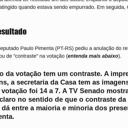
o atingido quando estava sendo empurrado. Em seguida, 
esultado
 deputado Paulo Pimenta (PT-RS) pediu a anulação do re
u de "contraste" na votação (
entenda mais abaixo
).
 da votação tem um contraste. A impr
s, a secretaria da Casa tem as imagens
 votação foi 14 a 7. A TV Senado mostra
claro no sentido de que o contraste da
 dá entre a maioria e minoria dos prese
enta.