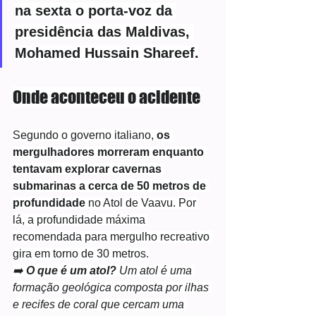
na sexta o porta-voz da 
presidência das Maldivas, 
Mohamed Hussain Shareef.
Onde aconteceu o acidente
Segundo o governo italiano, 
os 
mergulhadores morreram enquanto 
tentavam explorar cavernas 
submarinas a cerca de 50 metros de 
profundidade
 no Atol de Vaavu. Por 
lá, a profundidade máxima 
recomendada para mergulho recreativo 
gira em torno de 30 metros.
➡️ 
O que é um atol? 
Um atol é uma 
formação geológica composta por ilhas 
e recifes de coral que cercam uma 