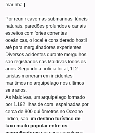
marinha.]
Por reunir cavernas submarinas, túneis 
naturais, paredões profundos e canais 
estreitos com fortes correntes 
oceânicas, o local é considerado hostil 
até para mergulhadores experientes.
Diversos acidentes durante mergulhos 
são registrados nas Maldivas todos os 
anos. Segundo a polícia local, 112 
turistas morreram em incidentes 
marítimos no arquipélago nos últimos 
seis anos.
As Maldivas, um arquipélago formado 
por 1.192 ilhas de coral espalhadas por 
cerca de 800 quilômetros no Oceano 
Índico, são um 
destino turístico de 
luxo muito popular entre os 
mergulhadores 
por seus complexos 