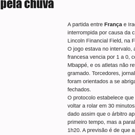
pela chuva
e 5 estrelas.
A partida entre 
França
 e Ira
interrompida por causa da 
Lincoln Financial Field, na Fi
O jogo estava no intervalo, 
francesa vencia por 1 a 0, 
Mbappé, e os atletas não r
gramado. Torcedores, jornali
foram orientados a se abrig
fechados.
O protocolo estabelece que 
voltar a rolar em 30 minutos
dado assim que o árbitro api
primeiro tempo, mas a paral
1h20. A previsão é de que a 