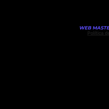
WEB MASTE
Política d