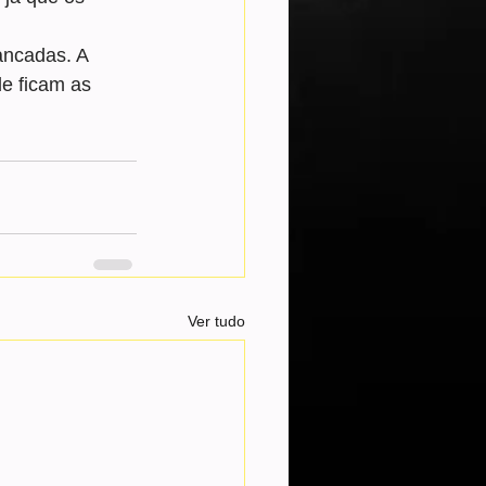
ancadas. A 
e ficam as 
Ver tudo