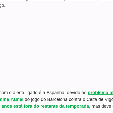
go.
m o alerta ligado é a Espanha, devido ao 
problema m
amine Yamal
 do jogo do Barcelona contra o Celta de Vig
 anos está fora do restante da temporada,
 mas deve 