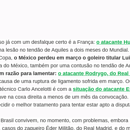
o já com um desfalque certo é a França: 
o atacante Hu
ma lesão no tendão de Aquiles a dois meses do Mundial
 Copa, 
o México perdeu em março o goleiro titular Lu
a do México, também por uma contusão no tendão de Aq
m razão para lamentar:
o atacante Rodrygo, do Real
causa de uma ruptura de ligamento sofrida em março. O
écnico Carlo Ancelotti é com a 
situação do atacante 
ave na coxa direita a menos de um mês da convocação. O
cidir o melhor tratamento para tentar estar apto a dispu
 Brasil convivem, no momento, com problemas, embora
 casos do zagueiro Éder Militão, do Real Madrid, e do 