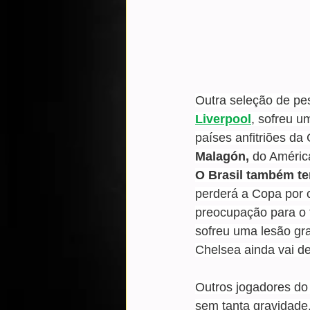
Outra seleção de pes
Liverpool
, sofreu u
países anfitriões da
Malagón,
 do Améric
O Brasil também te
perderá a Copa por 
preocupação para o t
sofreu uma lesão gr
Chelsea ainda vai de
Outros jogadores do
sem tanta gravidade,