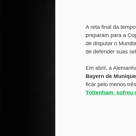
A reta final da tem
preparam para a Cop
de disputar o Mundia
de defender suas se
Em abril, a Alemanh
Bayern de Munique 
ficar pelo menos trê
Tottenham, sofreu 