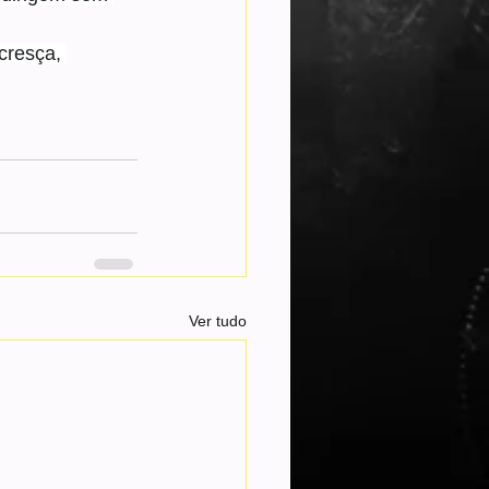
cresça, 
Ver tudo