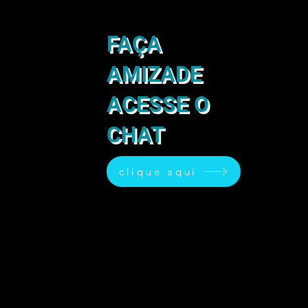
FAÇA
AMIZADE
ACESSE O
CHAT
clique aqui