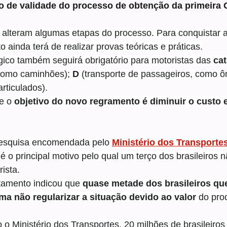
zo de validade do processo de obtenção da primeira
alteram algumas etapas do processo. Para conquistar a 
o ainda terá de realizar provas teóricas e práticas.
ico também seguirá obrigatório para motoristas das 
cat
 como caminhões); 
D 
(transporte de passageiros, como ôn
articulados).
e o 
objetivo do novo regramento é diminuir o custo e
pesquisa encomendada pelo 
Ministério dos Transporte
é o principal motivo pelo qual um terço dos brasileiros n
rista.
amento indicou que 
quase metade dos brasileiros que
rma não regularizar a situação devido ao valor
 do pro
o Ministério dos Transportes, 20 milhões de brasileiros