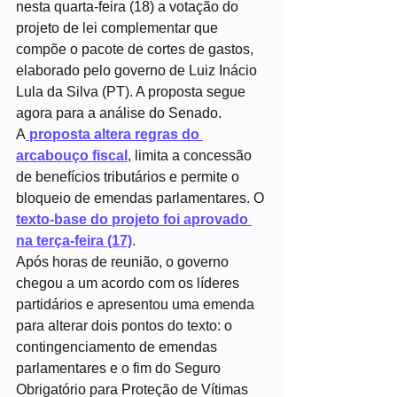
nesta quarta-feira (18) a votação do 
projeto de lei complementar que 
compõe o pacote de cortes de gastos, 
elaborado pelo governo de Luiz Inácio 
Lula da Silva (PT). A proposta segue 
agora para a análise do Senado.
A
 proposta altera regras do 
arcabouço fiscal
, limita a concessão 
de benefícios tributários e permite o 
bloqueio de emendas parlamentares. O 
texto-base do projeto foi aprovado 
na terça-feira (17)
.
Após horas de reunião, o governo 
chegou a um acordo com os líderes 
partidários e apresentou uma emenda 
para alterar dois pontos do texto: o 
contingenciamento de emendas 
parlamentares e o fim do Seguro 
Obrigatório para Proteção de Vítimas 