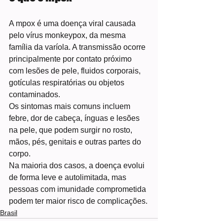
A mpox é uma doença viral causada 
pelo vírus monkeypox, da mesma 
família da varíola. A transmissão ocorre 
principalmente por contato próximo 
com lesões de pele, fluidos corporais, 
gotículas respiratórias ou objetos 
contaminados.
Os sintomas mais comuns incluem 
febre, dor de cabeça, ínguas e lesões 
na pele, que podem surgir no rosto, 
mãos, pés, genitais e outras partes do 
corpo.
Na maioria dos casos, a doença evolui 
de forma leve e autolimitada, mas 
pessoas com imunidade comprometida 
podem ter maior risco de complicações.
Brasil