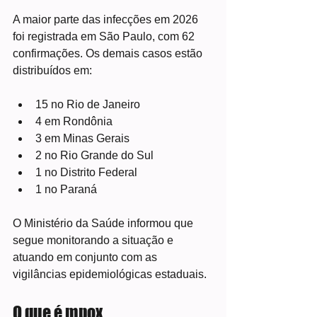
A maior parte das infecções em 2026 
foi registrada em São Paulo, com 62 
confirmações. Os demais casos estão 
distribuídos em:
15 no Rio de Janeiro
4 em Rondônia
3 em Minas Gerais
2 no Rio Grande do Sul
1 no Distrito Federal
1 no Paraná
O Ministério da Saúde informou que 
segue monitorando a situação e 
atuando em conjunto com as 
vigilâncias epidemiológicas estaduais.
O que é mpox