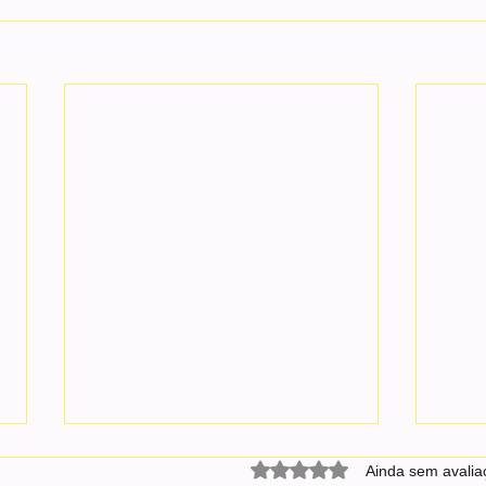
Avaliado com 0 de 5 estrel
Ainda sem avalia