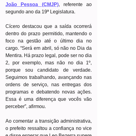
João Pessoa (CMJP)
, referente ao 
segundo ano da 19ª Legislatura.
Cícero destacou que a saída ocorrerá 
dentro do prazo permitido, mantendo o 
foco na gestão até o último dia no 
cargo. “Será em abril, só não no Dia da 
Mentira. Há prazo legal, pode ser no dia 
2, por exemplo, mas não no dia 1º, 
porque sou candidato de verdade. 
Seguimos trabalhando, avançando nas 
ordens de serviço, nas entregas dos 
programas e debatendo novas ações. 
Essa é uma diferença que vocês vão 
perceber”, afirmou.
Ao comentar a transição administrativa, 
o prefeito ressaltou a confiança no vice 
e disse esperar que Leo Bezerra supere 