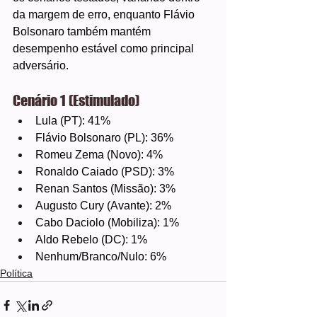
da margem de erro, enquanto Flávio 
Bolsonaro também mantém 
desempenho estável como principal 
adversário.
Cenário 1 (Estimulado)
Lula (PT): 41%
Flávio Bolsonaro (PL): 36%
Romeu Zema (Novo): 4%
Ronaldo Caiado (PSD): 3%
Renan Santos (Missão): 3%
Augusto Cury (Avante): 2%
Cabo Daciolo (Mobiliza): 1%
Aldo Rebelo (DC): 1%
Nenhum/Branco/Nulo: 6%
Política