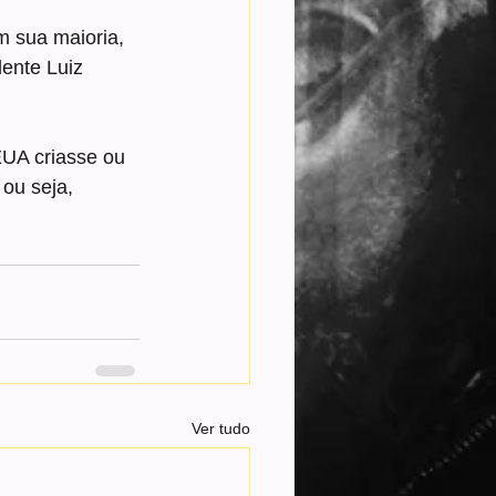
m sua maioria, 
ente Luiz 
EUA criasse ou 
 ou seja, 
Ver tudo