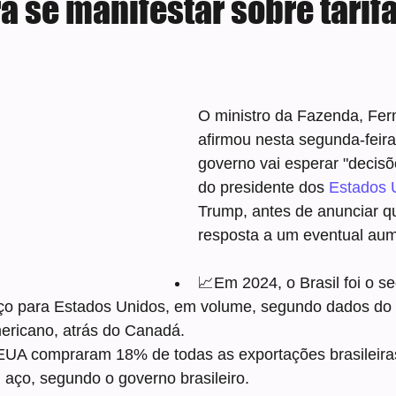
 se manifestar sobre tarifa
e 5 estrelas.
O ministro da Fazenda, Fe
afirmou nesta segunda-feira
governo vai esperar "decisõ
do presidente dos 
Estados 
Trump, antes de anunciar q
resposta a um eventual aume
📈Em 2024, o Brasil foi o s
aço para Estados Unidos, em volume, segundo dados do
ericano, atrás do Canadá.
UA compraram 18% de todas as exportações brasileiras
u aço, segundo o governo brasileiro.