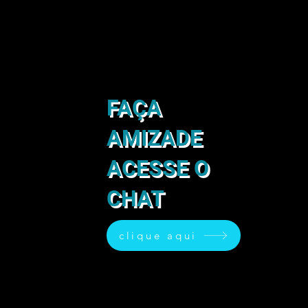
FAÇA
AMIZADE
ACESSE O
CHAT
clique aqui