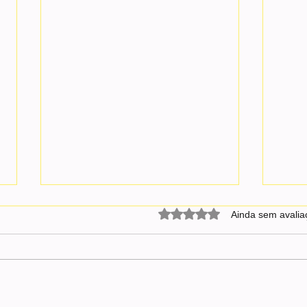
Avaliado com 0 de 5 estrel
Ainda sem avalia