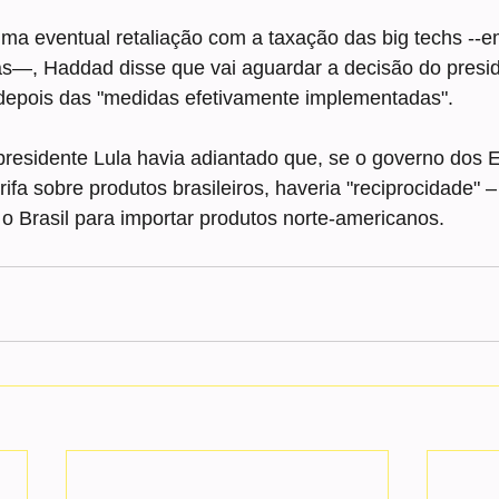
ma eventual retaliação com a taxação das big techs --e
—, Haddad disse que vai aguardar a decisão do presid
a depois das "medidas efetivamente implementadas".
 presidente Lula havia adiantado que, se o governo dos 
ifa sobre produtos brasileiros, haveria "reciprocidade" –
o Brasil para importar produtos norte-americanos.