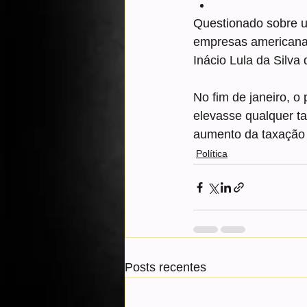
Questionado sobre u
empresas americanas
Inácio Lula da Silv
No fim de janeiro, o
elevasse qualquer tar
aumento da taxação 
Política
Posts recentes