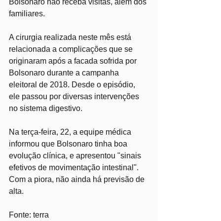
Bolsonaro não receba visitas, além dos 
familiares.
A cirurgia realizada neste mês está 
relacionada a complicações que se 
originaram após a facada sofrida por 
Bolsonaro durante a campanha 
eleitoral de 2018. Desde o episódio, 
ele passou por diversas intervenções 
no sistema digestivo.
Na terça-feira, 22, a equipe médica 
informou que Bolsonaro tinha boa 
evolução clínica, e apresentou "sinais 
efetivos de movimentação intestinal". 
Com a piora, não ainda há previsão de 
alta.
Fonte: terra