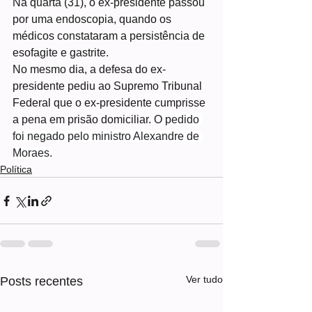
Na quarta (31), o ex-presidente passou 
por uma endoscopia, quando os 
médicos constataram a persistência de 
esofagite e gastrite.
No mesmo dia, a defesa do ex-
presidente pediu ao Supremo Tribunal 
Federal que o ex-presidente cumprisse 
a pena em prisão domiciliar. O p
edido 
foi negado pelo ministro Alexandre de 
Moraes.
Política
Ver tudo
Posts recentes