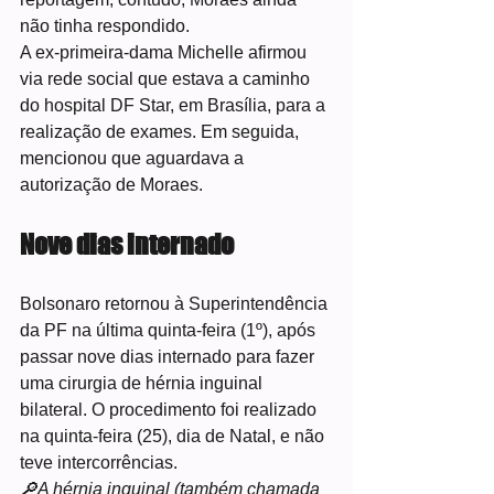
não tinha respondido.
A ex-primeira-dama Michelle afirmou 
via rede social que estava a caminho 
do hospital DF Star, em Brasília, para a 
realização de exames. Em seguida, 
mencionou que aguardava a 
autorização de Moraes.
Nove dias internado
Bolsonaro retornou à Superintendência 
da PF na última quinta-feira (1º), após 
passar nove dias internado para fazer 
uma cirurgia de hérnia inguinal 
bilateral. O procedimento foi realizado 
na quinta-feira (25), dia de Natal, e não 
teve intercorrências.
🔎A hérnia inguinal (também chamada 