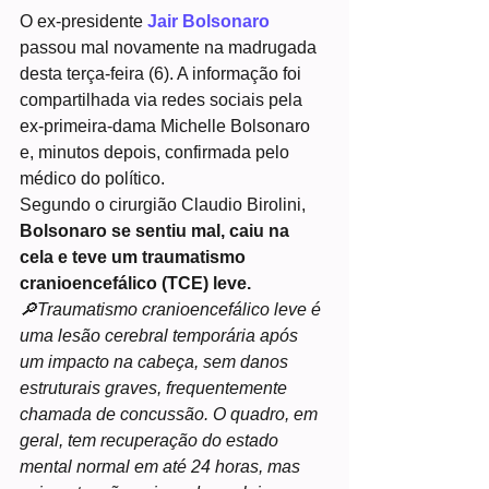
O ex-presidente 
Jair Bolsonaro
passou mal novamente na madrugada 
desta terça-feira (6). A informação foi 
compartilhada via redes sociais pela 
ex-primeira-dama Michelle Bolsonaro 
e, minutos depois, confirmada pelo 
médico do político.
Segundo o cirurgião Claudio Birolini, 
Bolsonaro se sentiu mal, caiu na 
cela e teve um traumatismo 
cranioencefálico (TCE) leve.
🔎Traumatismo cranioencefálico leve é 
uma lesão cerebral temporária após 
um impacto na cabeça, sem danos 
estruturais graves, frequentemente 
chamada de concussão. O quadro, em 
geral, tem recuperação do estado 
mental normal em até 24 horas, mas 