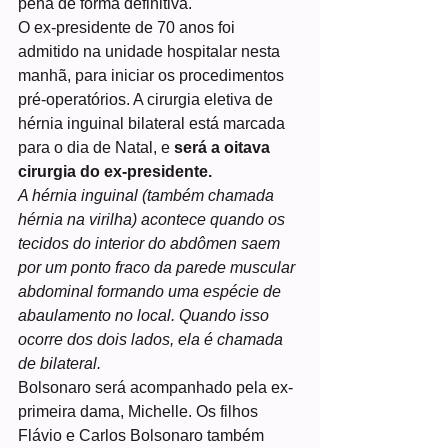
pena de forma definitiva.
O ex-presidente de 70 anos foi 
admitido na unidade hospitalar nesta 
manhã, para iniciar os procedimentos 
pré-operatórios. A cirurgia eletiva de 
hérnia inguinal bilateral está marcada 
para o dia de Natal, e 
será a oitava 
cirurgia do ex-presidente.
A hérnia inguinal (também chamada 
hérnia na virilha) acontece quando os 
tecidos do interior do abdômen saem 
por um ponto fraco da parede muscular 
abdominal formando uma espécie de 
abaulamento no local. Quando isso 
ocorre dos dois lados, ela é chamada 
de bilateral.
Bolsonaro será acompanhado pela ex-
primeira dama, Michelle. Os filhos 
Flávio e Carlos Bolsonaro também 