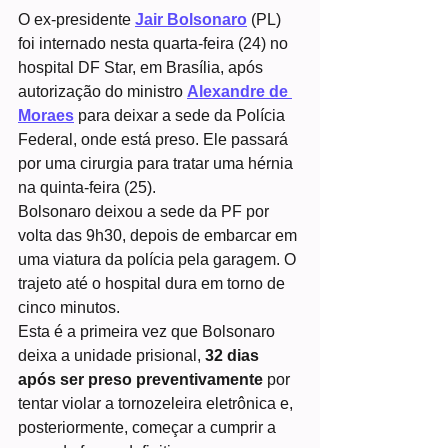
O ex-presidente 
Jair Bolsonaro
 (PL) 
foi internado nesta quarta-feira (24) no 
hospital DF Star, em Brasília, após 
autorização do ministro 
Alexandre de 
Moraes
 para deixar a sede da Polícia 
Federal, onde está preso. Ele passará 
por uma cirurgia para tratar uma hérnia 
na quinta-feira (25).
Bolsonaro deixou a sede da PF por 
volta das 9h30, depois de embarcar em 
uma viatura da polícia pela garagem. O 
trajeto até o hospital dura em torno de 
cinco minutos.
Esta é a primeira vez que Bolsonaro 
deixa a unidade prisional, 
32 dias 
após ser preso preventivamente
 por 
tentar violar a tornozeleira eletrônica e, 
posteriormente, começar a cumprir a 