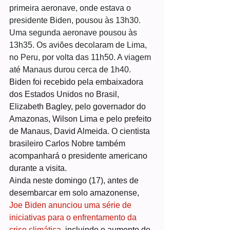
primeira aeronave, onde estava o 
presidente Biden, pousou às 13h30. 
Uma segunda aeronave pousou às 
13h35. Os aviões decolaram de Lima, 
no Peru, por volta das 11h50. A viagem 
até Manaus durou cerca de 1h40.
Biden foi recebido pela embaixadora 
dos Estados Unidos no Brasil, 
Elizabeth Bagley, pelo governador do 
Amazonas, Wilson Lima e pelo prefeito 
de Manaus, David Almeida. O cientista 
brasileiro Carlos Nobre também 
acompanhará o presidente americano 
durante a visita.
Ainda neste domingo (17), antes de 
desembarcar em solo amazonense, 
Joe Biden anunciou uma série de 
iniciativas para o enfrentamento da 
crise climática
, incluindo o aumento do 