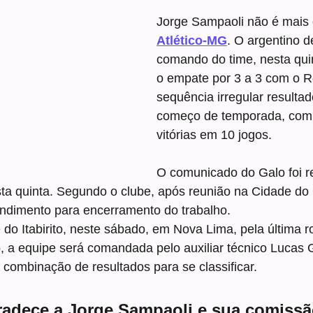
Jorge Sampaoli não é mais 
Atlético-MG
. O argentino d
comando do time, nesta quin
o empate por 3 a 3 com o 
sequência irregular resultad
começo de temporada, com
vitórias em 10 jogos.
O comunicado do Galo foi r
ta quinta. Segundo o clube, após reunião na Cidade do 
dimento para encerramento do trabalho.
e do Itabirito, neste sábado, em Nova Lima, pela última 
 a equipe será comandada pelo auxiliar técnico Lucas 
combinação de resultados para se classificar.
radece a Jorge Sampaoli e sua comissã