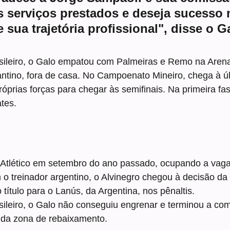
s serviços prestados e deseja sucesso 
 sua trajetória profissional", disse o G
leiro, o Galo empatou com Palmeiras e Remo na Arena
antino, fora de casa. No Campoenato Mineiro, chega à ú
prias forças para chegar às semifinais. Na primeira fa
ates.
Atlético em setembro do ano passado, ocupando a vaga
o treinador argentino, o Alvinegro chegou à decisão da
título para o Lanús, da Argentina, nos pênaltis.
leiro, o Galo não conseguiu engrenar e terminou a com
 da zona de rebaixamento.