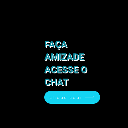
FAÇA
AMIZADE
ACESSE O
CHAT
clique aqui