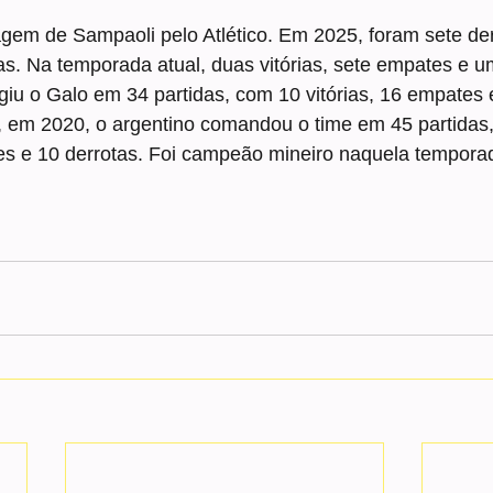
gem de Sampaoli pelo Atlético. Em 2025, foram sete der
ias. Na temporada atual, duas vitórias, sete empates e u
igiu o Galo em 34 partidas, com 10 vitórias, 16 empates e
o, em 2020, o argentino comandou o time em 45 partidas
tes e 10 derrotas. Foi campeão mineiro naquela tempora