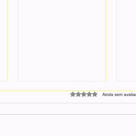
Avaliado com 0 de 5 estrel
Ainda sem avalia