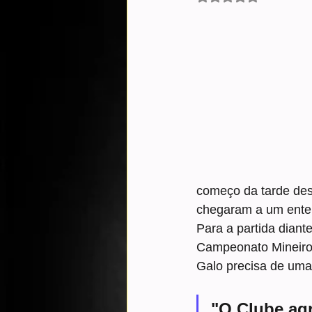
começo da tarde des
chegaram a um enten
Para a partida diant
Campeonato Mineiro,
Galo precisa de uma 
"O Clube ag