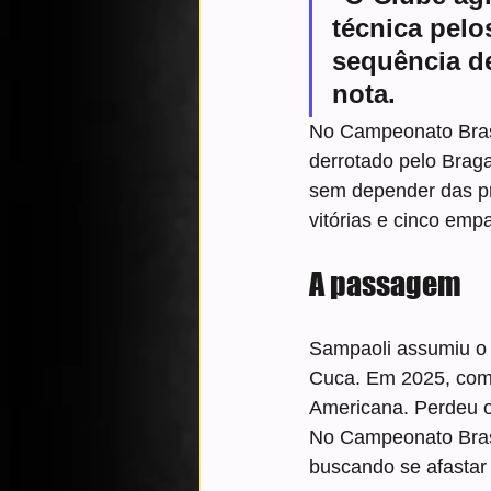
técnica pelo
sequência de
nota.
No Campeonato Brasi
derrotado pelo Brag
sem depender das pró
vitórias e cinco emp
A passagem
Sampaoli assumiu o 
Cuca. Em 2025, com 
Americana. Perdeu o 
No Campeonato Brasi
buscando se afastar