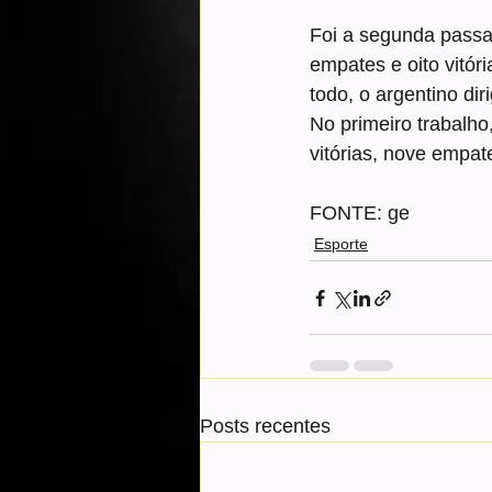
Foi a segunda passa
empates e oito vitór
todo, o argentino dir
No primeiro trabalh
vitórias, nove empa
FONTE: ge
Esporte
Posts recentes