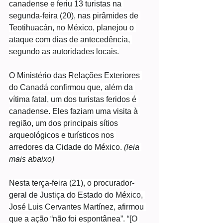
canadense e feriu 13 turistas na 
segunda-feira (20), nas pirâmides de 
Teotihuacán, no México, planejou o 
ataque com dias de antecedência, 
segundo as autoridades locais.
O Ministério das Relações Exteriores 
do Canadá confirmou que, além da 
vítima fatal, um dos turistas feridos é 
canadense. Eles faziam uma visita à 
região, um dos principais sítios 
arqueológicos e turísticos nos 
arredores da Cidade do México. 
(leia 
mais abaixo)
Nesta terça-feira (21), o procurador-
geral de Justiça do Estado do México, 
José Luis Cervantes Martínez, afirmou 
que a ação “não foi espontânea”. “[O 