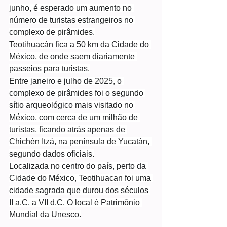
junho, é esperado um aumento no 
número de turistas estrangeiros no 
complexo de pirâmides.
Teotihuacán fica a 50 km da Cidade do 
México, de onde saem diariamente 
passeios para turistas.
Entre janeiro e julho de 2025, o 
complexo de pirâmides foi o segundo 
sítio arqueológico mais visitado no 
México, com cerca de um milhão de 
turistas, ficando atrás apenas de 
Chichén Itzá, na península de Yucatán, 
segundo dados oficiais.
Localizada no centro do país, perto da 
Cidade do México, Teotihuacan foi uma 
cidade sagrada que durou dos séculos 
II a.C. a VII d.C. O local é Patrimônio 
Mundial da Unesco.