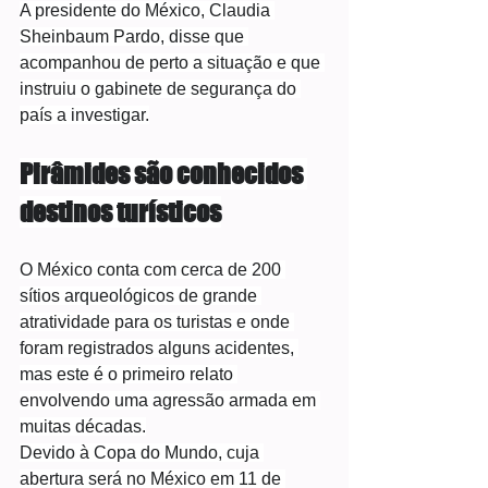
A presidente do México, Claudia 
Sheinbaum Pardo, disse que 
acompanhou de perto a situação e que 
instruiu o gabinete de segurança do 
país a investigar.
Pirâmides são conhecidos 
destinos turísticos
O México conta com cerca de 200 
sítios arqueológicos de grande 
atratividade para os turistas e onde 
foram registrados alguns acidentes, 
mas este é o primeiro relato 
envolvendo uma agressão armada em 
muitas décadas.
Devido à Copa do Mundo, cuja 
abertura será no México em 11 de 