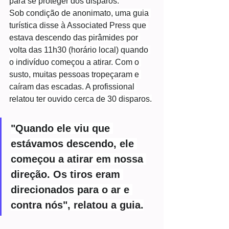
para se proteger dos disparos.
Sob condição de anonimato, uma guia 
turística disse à Associated Press que 
estava descendo das pirâmides por 
volta das 11h30 (horário local) quando 
o indivíduo começou a atirar. Com o 
susto, muitas pessoas tropeçaram e 
caíram das escadas. A profissional 
relatou ter ouvido cerca de 30 disparos.
"Quando ele viu que 
estávamos descendo, ele 
começou a atirar em nossa 
direção. Os tiros eram 
direcionados para o ar e 
contra nós", relatou a guia.