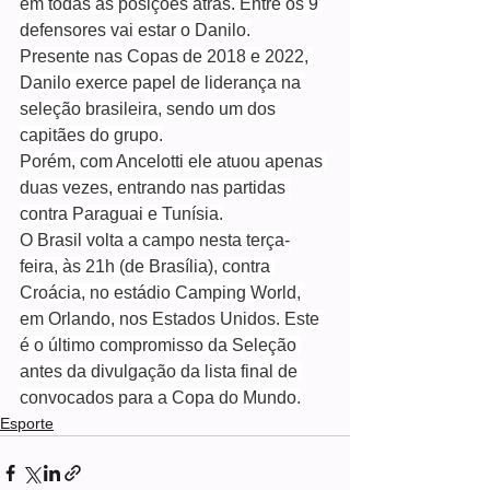
em todas as posições atrás. Entre os 9 
defensores vai estar o Danilo.
Presente nas Copas de 2018 e 2022, 
Danilo exerce papel de liderança na 
seleção brasileira, sendo um dos 
capitães do grupo.
Porém, com Ancelotti ele atuou apenas 
duas vezes, entrando nas partidas 
contra Paraguai e Tunísia.
O Brasil volta a campo nesta terça-
feira, às 21h (de Brasília), contra 
Croácia, no estádio Camping World, 
em Orlando, nos Estados Unidos. Este 
é o último compromisso da Seleção 
antes da divulgação da lista final de 
convocados para a Copa do Mundo.
Esporte