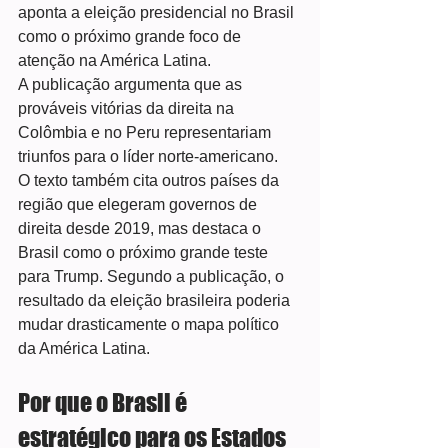
aponta a eleição presidencial no Brasil 
como o próximo grande foco de 
atenção na América Latina.
A publicação argumenta que as 
prováveis vitórias da direita na 
Colômbia e no Peru representariam 
triunfos para o líder norte-americano.
O texto também cita outros países da 
região que elegeram governos de 
direita desde 2019, mas destaca o 
Brasil como o próximo grande teste 
para Trump. Segundo a publicação, o 
resultado da eleição brasileira poderia 
mudar drasticamente o mapa político 
da América Latina.
Por que o Brasil é 
estratégico para os Estados 