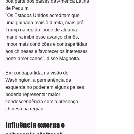
boa parte dos países da América Latina 
de Pequim.
"Os Estados Unidos acreditam que 
uma guinada mais à direita, mais pró-
Trump na região, pode de alguma 
maneira inibir esse avanço chinês, 
impor mais condições e contrapartidas 
aos chineses e favorecer os interesses 
norte-americanos", disse Magnotta.
Em contrapartida, na visão de 
Washington, a permanência da 
esquerda no poder em alguns países 
poderia representar maior 
condescendência com a presença 
chinesa na região.
Influência externa e 